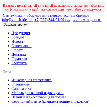
В связи с нестабильной ситуацией на валютном рынке, во избежание
конфликтных ситуаций, актуальные цены уточняйте у менеджеров.
Сантехника и оборудование первоклассных брендов
info@santeh-ideal.ru
+7 (927) 544-01-09
Ежедневно с 9:00 до 19:00
Заказать звонок
Продукция
Бренды
Новости
О компании
Оплата
Доставка
Гарантии
Контакты
Инженерная сантехника
Отопление
Сантехника
Мебель для ванной и для кухни
Шланги и аксессуары для полива
Сервисный центр (комплектующие для котлов)