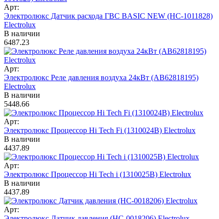
Арт:
Электролюкс Датчик расхода ГВС BASIC NEW (HC-1011828)
Electrolux
В наличии
6487.23
Арт:
Электролюкс Реле давления воздуха 24кВт (AB62818195)
Electrolux
В наличии
5448.66
Арт:
Электролюкс Процессор Hi Tech Fi (1310024B) Electrolux
В наличии
4437.89
Арт:
Электролюкс Процессор Hi Tech i (1310025B) Electrolux
В наличии
4437.89
Арт:
Электролюкс Датчик давления (НС-0018206) Electrolux