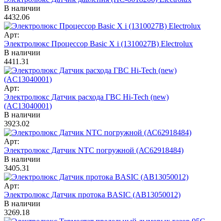
В наличии
4432.06
Арт:
Электролюкс Процессор Basic X i (1310027B) Electrolux
В наличии
4411.31
Арт:
Электролюкс Датчик расхода ГВС Hi-Tech (new)
(AC13040001)
В наличии
3923.02
Арт:
Электролюкс Датчик NTC погружной (АС62918484)
В наличии
3405.31
Арт:
Электролюкс Датчик протока BASIC (AB13050012)
В наличии
3269.18