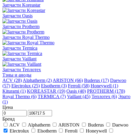
Запчасти Koreastar
Запчасти Oasis
Запчасти Protherm
Запчасти Royal Thermo
Запчасти Termica
Запчасти Vaillant
Запчасти Теплотех
Тэны и аноды
ACV (28)
Alphatherm (2)
ARISTON (66)
Buderus (17)
Daewoo
(57)
Electrolux (25)
Elsotherm (3)
Ferroli (58)
Honeywell (1)
Kiturami (1)
KOREASTAR (19)
Oasis (40)
PROTHERM (178)
Royal Thermo (6)
TERMICA (7)
Vaillant (45)
Теплотех (6)
Эрато
(1)
Цена
Бренд
ACV
Alphatherm
ARISTON
Buderus
Daewoo
Electrolux
Elsotherm
Ferroli
Honeywell