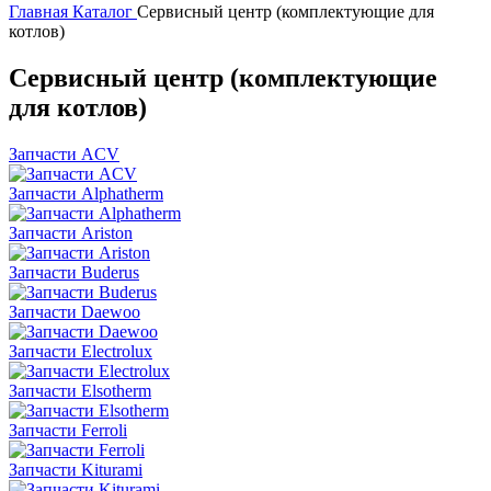
Главная
Каталог
Сервисный центр (комплектующие для
котлов)
Сервисный центр (комплектующие
для котлов)
Запчасти ACV
Запчасти Alphatherm
Запчасти Ariston
Запчасти Buderus
Запчасти Daewoo
Запчасти Electrolux
Запчасти Elsotherm
Запчасти Ferroli
Запчасти Kiturami