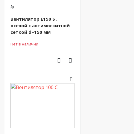
Арт:
Вентилятор Е150 S ,
осевой с антимоскитной
сеткой d=150 мм
Нет в наличии