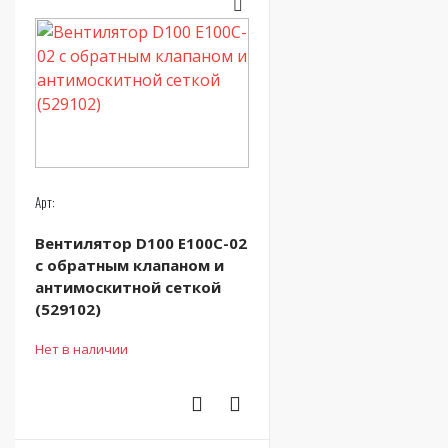
Арт:
Вентилятор D100 E100C-02
с обратным клапаном и
антимоскитной сеткой
(529102)
Нет в наличии