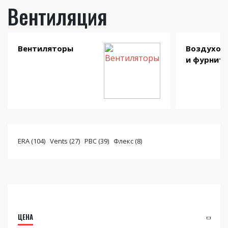
Вентиляция
Вентиляторы
Воздухов
и фурнит
ERA (104)
Vents (27)
РВС (39)
Флекс (8)
ЦЕНА