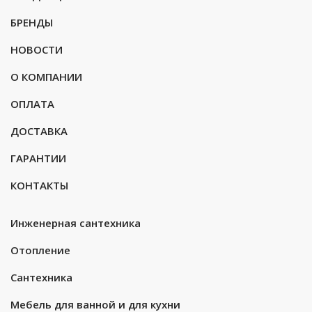
БРЕНДЫ
НОВОСТИ
О КОМПАНИИ
ОПЛАТА
ДОСТАВКА
ГАРАНТИИ
КОНТАКТЫ
Инженерная сантехника
Отопление
Сантехника
Мебель для ванной и для кухни