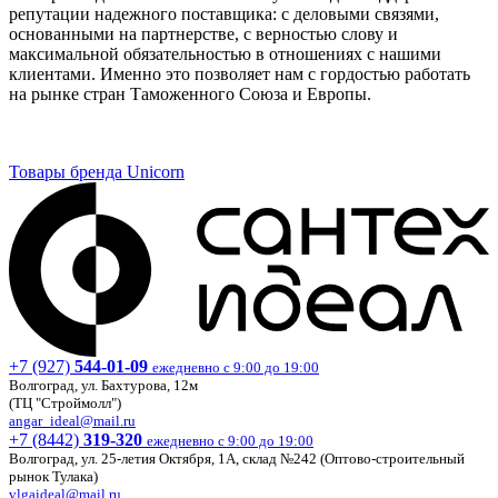
репутации надежного поставщика: с деловыми связями,
основанными на партнерстве, с верностью слову и
максимальной обязательностью в отношениях с нашими
клиентами. Именно это позволяет нам с гордостью работать
на рынке стран Таможенного Союза и Европы.
Товары бренда Unicorn
+7 (927)
544-01-09
ежедневно с 9:00 до 19:00
Волгоград, ул. Бахтурова, 12м
(ТЦ "Строймолл")
angar_ideal@mail.ru
+7 (8442)
319-320
ежедневно с 9:00 до 19:00
Волгоград, ул. 25-летия Октября, 1А, склад №242 (Оптово-строительный
рынок Тулака)
vlgaideal@mail.ru