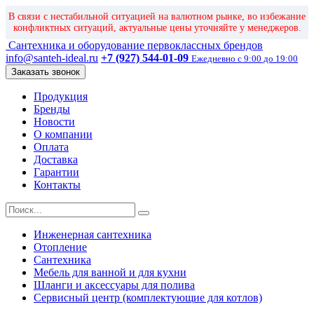
В связи с нестабильной ситуацией на валютном рынке, во избежание
конфликтных ситуаций, актуальные цены уточняйте у менеджеров.
Сантехника и оборудование первоклассных брендов
info@santeh-ideal.ru
+7 (927) 544-01-09
Ежедневно с 9:00 до 19:00
Заказать звонок
Продукция
Бренды
Новости
О компании
Оплата
Доставка
Гарантии
Контакты
Инженерная сантехника
Отопление
Сантехника
Мебель для ванной и для кухни
Шланги и аксессуары для полива
Сервисный центр (комплектующие для котлов)