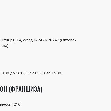
 Октября, 1А, склад №242 и №247 (Оптово-
лака)
09:00 до 16:00; Вс с 09:00 до 15:00.
ОН (ФРАНШИЗА)
лянская 21б