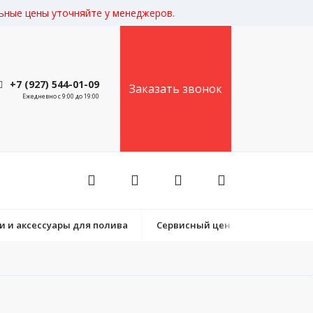
льные цены уточняйте у менеджеров.
+7 (927) 544-01-09
Заказать звонок
Ежедневно с 9:00 до 19:00
 и аксессуары для полива
Сервисный центр (комплектующ