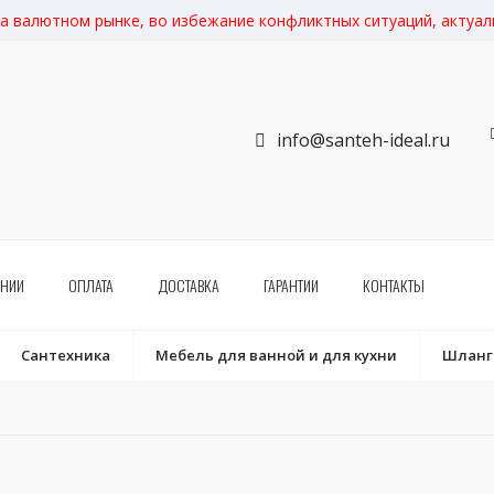
на валютном рынке, во избежание конфликтных ситуаций, актуа
info@santeh-ideal.ru
АНИИ
ОПЛАТА
ДОСТАВКА
ГАРАНТИИ
КОНТАКТЫ
Сантехника
Мебель для ванной и для кухни
Шланги