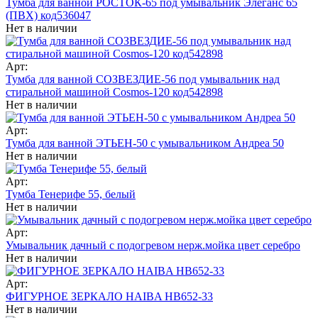
Тумба для ванной РОСТОК-65 под умывальник Элеганс 65
(ПВХ) код536047
Нет в наличии
Арт:
Тумба для ванной СОЗВЕЗДИЕ-56 под умывальник над
стиральной машиной Сosmos-120 код542898
Нет в наличии
Арт:
Тумба для ванной ЭТЬЕН-50 с умывальником Андреа 50
Нет в наличии
Арт:
Тумба Тенерифе 55, белый
Нет в наличии
Арт:
Умывальник дачный с подогревом нерж.мойка цвет серебро
Нет в наличии
Арт:
ФИГУРНОЕ ЗЕРКАЛО HAIBA HB652-33
Нет в наличии