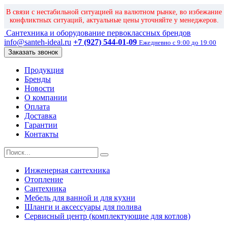
В связи с нестабильной ситуацией на валютном рынке, во избежание
конфликтных ситуаций, актуальные цены уточняйте у менеджеров.
Сантехника и оборудование первоклассных брендов
info@santeh-ideal.ru
+7 (927) 544-01-09
Ежедневно с 9:00 до 19:00
Заказать звонок
Продукция
Бренды
Новости
О компании
Оплата
Доставка
Гарантии
Контакты
Инженерная сантехника
Отопление
Сантехника
Мебель для ванной и для кухни
Шланги и аксессуары для полива
Сервисный центр (комплектующие для котлов)