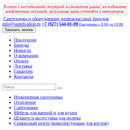
В связи с нестабильной ситуацией на валютном рынке, во избежание
конфликтных ситуаций, актуальные цены уточняйте у менеджеров.
Сантехника и оборудование первоклассных брендов
info@santeh-ideal.ru
+7 (927) 544-01-09
Ежедневно с 9:00 до 19:00
Заказать звонок
Продукция
Бренды
Новости
О компании
Оплата
Доставка
Гарантии
Контакты
Инженерная сантехника
Отопление
Сантехника
Мебель для ванной и для кухни
Шланги и аксессуары для полива
Сервисный центр (комплектующие для котлов)