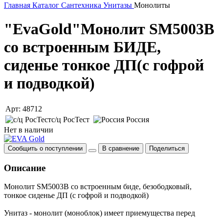
Главная
Каталог
Сантехника
Унитазы
Монолиты
"EvaGold"Монолит SM5003В
со встроенным БИДЕ,
сиденье тонкое ДП(с гофрой
и подводкой)
Арт: 48712
с/ц РосТест
Россия
Нет в наличии
Сообщить о поступлении
В сравнение
Поделиться
Описание
Монолит SM5003B со встроенным биде, безободковый,
тонкое сиденье ДП (с гофрой и подводкой)
Унитаз - монолит (моноблок) имеет приемущества перед