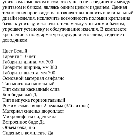
унитазом-компактом в том, что у него нет соединения между
унитазом и бачком, являясь одним целым изделием. Данная
технология производства позволяет выполнить оригинальный
дизайн изделия, исключить возможность поломки крепления
бачка к унитазу, исключить течь между унитазом и бачком,
упрощает установку и обслуживание изделия. В комплекте:
крепление к полу, арматура двухуровнего слива, сидение с
доводчиком.
Цвет Белый
Гарантия 10 лет
Габариты длина, мм 700
Габариты ширина, мм 380
Габариты высота, мм 700
Основной материал санфаянс
Тип монтажа напольный
Тип смыва каскадный слив
Безободковый Да
Тип выпуска горизонтальный
Режим смыва воды 2 режима (3/6 литров)
Материал сиденья дюропласт
Микролифт на сиденье да
Встроенное биде Да
Объем бака, л 6
Сиденье в комплекте Да