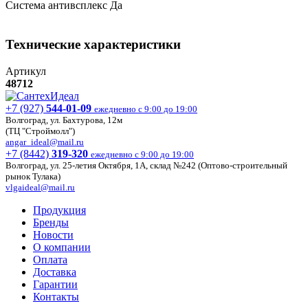
Система антивсплекс Да
Технические характеристики
Артикул
48712
+7 (927)
544-01-09
ежедневно с 9:00 до 19:00
Волгоград, ул. Бахтурова, 12м
(ТЦ "Строймолл")
angar_ideal@mail.ru
+7 (8442)
319-320
ежедневно с 9:00 до 19:00
Волгоград, ул. 25-летия Октября, 1А, склад №242 (Оптово-строительный
рынок Тулака)
vlgaideal@mail.ru
Продукция
Бренды
Новости
О компании
Оплата
Доставка
Гарантии
Контакты