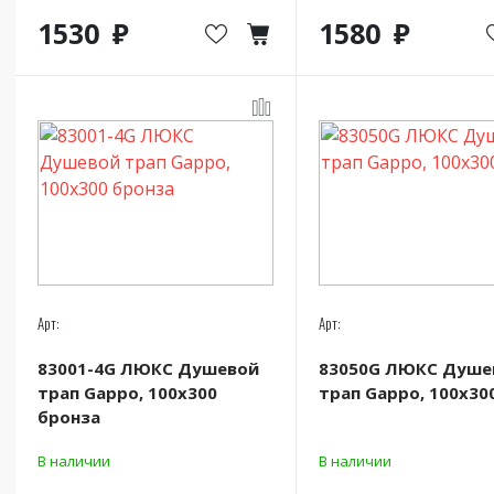
1530
1580
Арт:
Арт:
83001-4G ЛЮКС Душевой
83050G ЛЮКС Душе
трап Gappo, 100х300
трап Gappo, 100х30
бронза
В наличии
В наличии