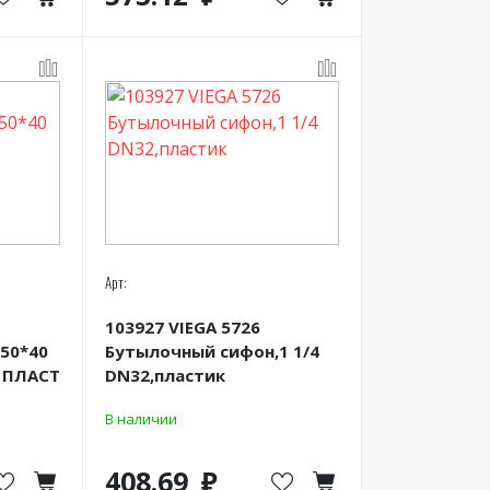
Арт:
103927 VIEGA 5726
50*40
Бутылочный сифон,1 1/4
И ПЛАСТ
DN32,пластик
В наличии
408.69