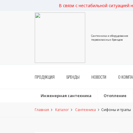
В связи с нестабильной ситуацией 
Сантехника и оборудование
первоклассных брендов
ПРОДУКЦИЯ
БРЕНДЫ
НОВОСТИ
О КОМП
Инженерная сантехника
Отопление
Главная
Каталог
Сантехника
Сифоны и трапы