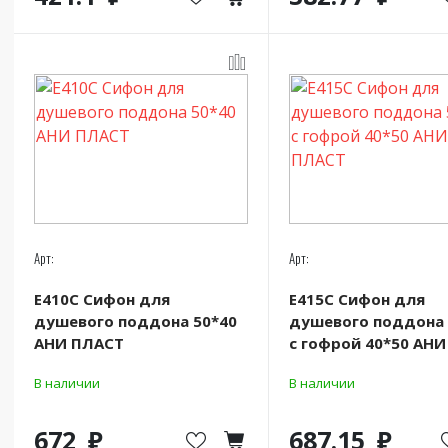
Арт:
Арт:
Е410C Сифон для
Е415C Сифон для
душевого поддона 50*40
душевого поддона 
АНИ ПЛАСТ
с гофрой 40*50 АН
В наличии
В наличии
672
687.15