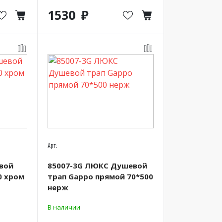
1530
Арт:
вой
85007-3G ЛЮКС Душевой
0 хром
трап Gappo прямой 70*500
нерж
В наличии