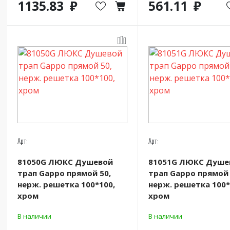
1135.83
561.11
Арт:
Арт:
81050G ЛЮКС Душевой
81051G ЛЮКС Душе
трап Gappo прямой 50,
трап Gappo прямой 
нерж. решетка 100*100,
нерж. решетка 100*
хром
хром
В наличии
В наличии