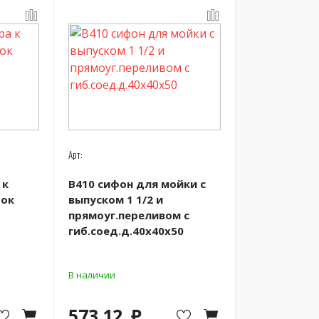
Арт:
 к
В410 сифон для мойки с
ток
выпуском 1 1/2 и
прямоуг.переливом с
гиб.соед.д.40х40х50
В наличии
573.12