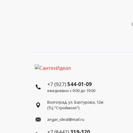
+7 (927)
544-01-09
ежедневно с 9:00 до 19:00
Волгоград, ул. Бахтурова, 12м
(ТЦ "Строймолл")
angar_ideal@mail.ru
+7 (8442)
319-320