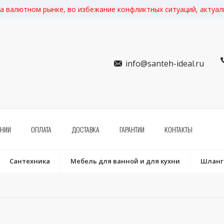
на валютном рынке, во избежание конфликтных ситуаций, актуа
info@santeh-ideal.ru
АНИИ
ОПЛАТА
ДОСТАВКА
ГАРАНТИИ
КОНТАКТЫ
Сантехника
Мебель для ванной и для кухни
Шланги