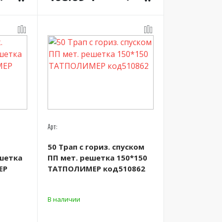
Арт:
50 Трап с гориз. спуском
ешетка
ПП мет. решетка 150*150
ЕР
ТАТПОЛИМЕР код510862
В наличии