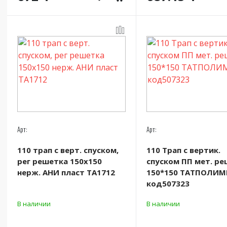
Арт:
Арт:
110 трап с верт. спуском,
110 Трап с вертик.
рег решетка 150х150
спуском ПП мет. р
нерж. АНИ пласт TA1712
150*150 ТАТПОЛИМ
код507323
В наличии
В наличии