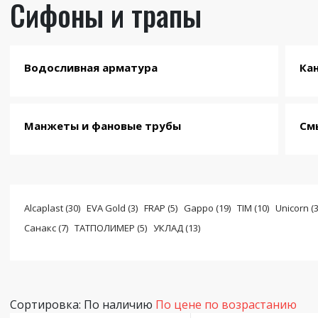
Сифоны и трапы
Водосливная арматура
Ка
Манжеты и фановые трубы
См
Alcaplast (30)
EVA Gold (3)
FRAP (5)
Gappo (19)
TIM (10)
Unicorn (3
Санакс (7)
ТАТПОЛИМЕР (5)
УКЛАД (13)
Сортировка:
По наличию
По цене по возрастанию