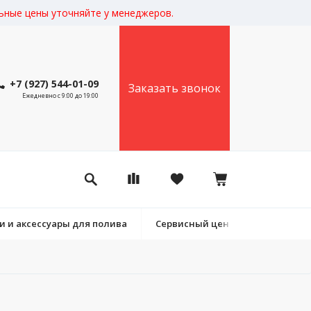
льные цены уточняйте у менеджеров.
+7 (927) 544-01-09
Заказать звонок
Ежедневно с 9:00 до 19:00
 и аксессуары для полива
Сервисный центр (комплектующ