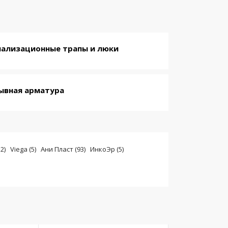
нализационные трапы и люки
ывная арматура
2)
Viega (5)
Ани Пласт (93)
ИнкоЭр (5)