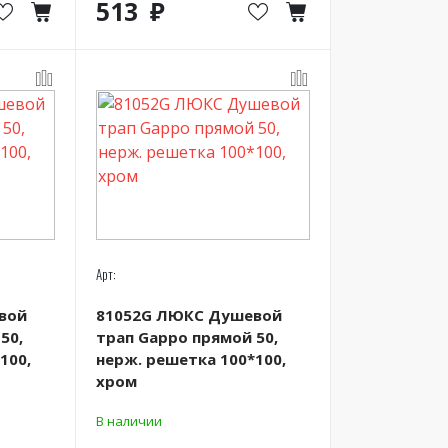
513
Арт:
вой
81052G ЛЮКС Душевой
50,
трап Gappo прямой 50,
100,
нерж. решетка 100*100,
хром
В наличии