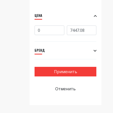
ЦЕНА
БРЕНД