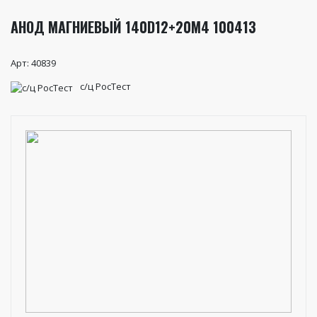
АНОД МАГНИЕВЫЙ 140D12+20M4 100413
Арт: 40839
с/ц РосТест