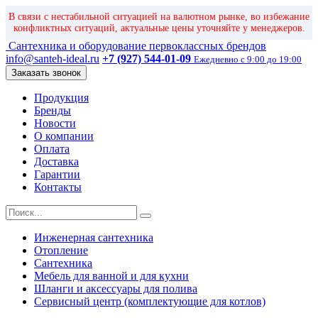
В связи с нестабильной ситуацией на валютном рынке, во избежание
конфликтных ситуаций, актуальные цены уточняйте у менеджеров.
Сантехника и оборудование первоклассных брендов
info@santeh-ideal.ru
+7 (927) 544-01-09
Ежедневно с 9:00 до 19:00
Заказать звонок
Продукция
Бренды
Новости
О компании
Оплата
Доставка
Гарантии
Контакты
Инженерная сантехника
Отопление
Сантехника
Мебель для ванной и для кухни
Шланги и аксессуары для полива
Сервисный центр (комплектующие для котлов)