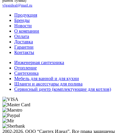
рынок Тулака)
vlgaideal@mail.ru
Продукция
Бренды
Новости
О компании
Оплата
Доставка
Гарантии
Контакты
Инженерная сантехника
Отопление
Сантехника
Мебель для ванной и для кухни
Шланги и аксессуары для полива
Сервисный центр (комплектующие для котлов)
2002-2026. ООО “Сантех Идеал”. Все права защищены