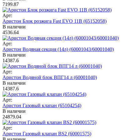
7199.87
Арт:
Аристон Блок розжига Fast EVO 11B (65152058)
В наличии
4536.64
Арт:
Аристон Водяная секция (14л) (60001043/60001040)
В наличии
14387.6
Арт:
Аристон Водяной блок ВПГ14 л (60001040)
В наличии
14387.6
Арт:
Аристон Газовый клапан (65104254)
В наличии
24879.04
Арт:
Аристон Газовый клапан BS2 (60001575)
В наличии