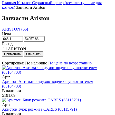
Главная
Каталог
Сервисный центр (комплектующие для
котлов)
Запчасти Ariston
Запчасти Ariston
ARISTON (66)
Цена
Бренд
ARISTON
Сортировка:
По наличию
По цене по возрастанию
Арт:
Аристон Автомат.воздухоотводчик с уплотнителем
(65104703)
В наличии
5191.09
Арт:
Аристон Блок розжига CARES (65115791)
В наличии