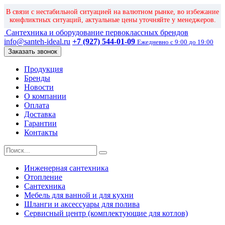
В связи с нестабильной ситуацией на валютном рынке, во избежание
конфликтных ситуаций, актуальные цены уточняйте у менеджеров.
Сантехника и оборудование первоклассных брендов
info@santeh-ideal.ru
+7 (927) 544-01-09
Ежедневно с 9:00 до 19:00
Заказать звонок
Продукция
Бренды
Новости
О компании
Оплата
Доставка
Гарантии
Контакты
Инженерная сантехника
Отопление
Сантехника
Мебель для ванной и для кухни
Шланги и аксессуары для полива
Сервисный центр (комплектующие для котлов)