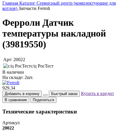
Главная
Каталог
Сервисный центр (комплектующие для
котлов)
Запчасти Ferroli
Ферроли Датчик
температуры накладной
(39819550)
Арт: 20022
с/ц РосТест
В наличии
На складе: 2шт.
929.34
Купить в кредит
Добавить в корзину
Быстрый заказ
В сравнение
Поделиться
Технические характеристики
Артикул
20022