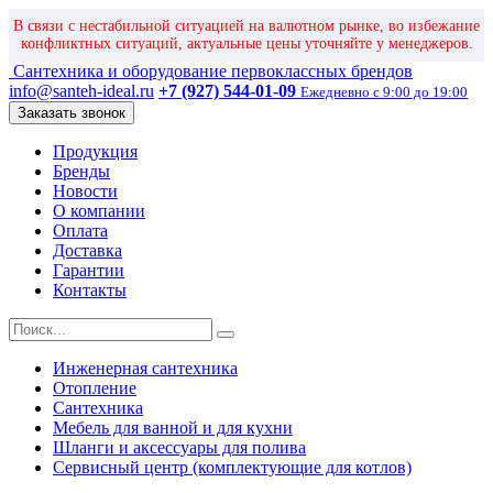
В связи с нестабильной ситуацией на валютном рынке, во избежание
конфликтных ситуаций, актуальные цены уточняйте у менеджеров.
Сантехника и оборудование первоклассных брендов
info@santeh-ideal.ru
+7 (927) 544-01-09
Ежедневно с 9:00 до 19:00
Заказать звонок
Продукция
Бренды
Новости
О компании
Оплата
Доставка
Гарантии
Контакты
Инженерная сантехника
Отопление
Сантехника
Мебель для ванной и для кухни
Шланги и аксессуары для полива
Сервисный центр (комплектующие для котлов)