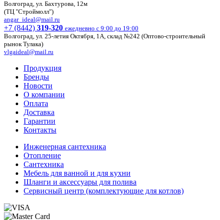
Волгоград, ул. Бахтурова, 12м
(ТЦ "Строймолл")
angar_ideal@mail.ru
+7 (8442)
319-320
ежедневно с 9:00 до 19:00
Волгоград, ул. 25-летия Октября, 1А, склад №242 (Оптово-строительный
рынок Тулака)
vlgaideal@mail.ru
Продукция
Бренды
Новости
О компании
Оплата
Доставка
Гарантии
Контакты
Инженерная сантехника
Отопление
Сантехника
Мебель для ванной и для кухни
Шланги и аксессуары для полива
Сервисный центр (комплектующие для котлов)