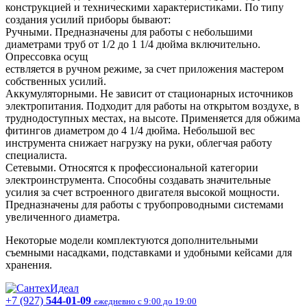
конструкцией и техническими характеристиками. По типу
создания усилий приборы бывают:
Ручными. Предназначены для работы с небольшими
диаметрами труб от 1/2 до 1 1/4 дюйма включительно.
Опрессовка осущ
ествляется в ручном режиме, за счет приложения мастером
собственных усилий.
Аккумуляторными. Не зависит от стационарных источников
электропитания. Подходит для работы на открытом воздухе, в
труднодоступных местах, на высоте. Применяется для обжима
фитингов диаметром до 4 1/4 дюйма. Небольшой вес
инструмента снижает нагрузку на руки, облегчая работу
специалиста.
Сетевыми. Относятся к профессиональной категории
электроинструмента. Способны создавать значительные
усилия за счет встроенного двигателя высокой мощности.
Предназначены для работы с трубопроводными системами
увеличенного диаметра.
Некоторые модели комплектуются дополнительными
съемными насадками, подставками и удобными кейсами для
хранения.
+7 (927)
544-01-09
ежедневно с 9:00 до 19:00