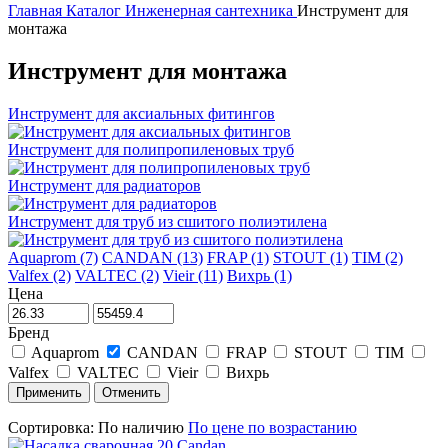
Главная
Каталог
Инженерная сантехника
Инструмент для
монтажа
Инструмент для монтажа
Инструмент для аксиальных фитингов
Инструмент для полипропиленовых труб
Инструмент для радиаторов
Инструмент для труб из сшитого полиэтилена
Aquaprom (7)
CANDAN (13)
FRAP (1)
STOUT (1)
TIM (2)
Valfex (2)
VALTEC (2)
Vieir (11)
Вихрь (1)
Цена
Бренд
Aquaprom
CANDAN
FRAP
STOUT
TIM
Valfex
VALTEC
Vieir
Вихрь
Сортировка:
По наличию
По цене по возрастанию