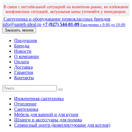
В связи с нестабильной ситуацией на валютном рынке, во избежание
конфликтных ситуаций, актуальные цены уточняйте у менеджеров.
Сантехника и оборудование первоклассных брендов
info@santeh-ideal.ru
+7 (927) 544-01-09
Ежедневно с 9:00 до 19:00
Заказать звонок
Продукция
Бренды
Новости
О компании
Оплата
Доставка
Гарантии
Контакты
Инженерная сантехника
Отопление
Сантехника
Мебель для ванной и для кухни
Шланги и аксессуары для полива
Сервисный центр (комплектующие для котлов)